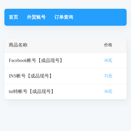
首页
外贸账号
订单查询
商品名称
价格
Facebook帐号【成品现号】
16元
INS帐号【成品现号】
15元
tui特帐号【成品现号】
16元